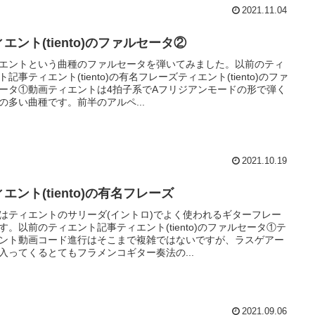
2021.11.04
エント(tiento)のファルセータ②
エントという曲種のファルセータを弾いてみました。以前のティ
ト記事ティエント(tiento)の有名フレーズティエント(tiento)のファ
ータ①動画ティエントは4拍子系でAフリジアンモードの形で弾く
の多い曲種です。前半のアルペ...
2021.10.19
エント(tiento)の有名フレーズ
はティエントのサリーダ(イントロ)でよく使われるギターフレー
す。以前のティエント記事ティエント(tiento)のファルセータ①テ
ント動画コード進行はそこまで複雑ではないですが、ラスゲアー
入ってくるとてもフラメンコギター奏法の...
2021.09.06