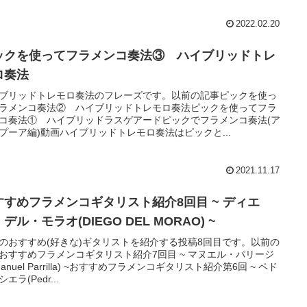
2022.02.20
ックを使ってフラメンコ奏法③ ハイブリッドトレ
ロ奏法
ブリッドトレモロ奏法のフレーズです。以前の記事ピックを使っ
ラメンコ奏法② ハイブリッドトレモロ奏法ピックを使ってフラ
コ奏法① ハイブリッドラスゲアードピックでフラメンコ奏法(ア
プーア編)動画ハイブリッドトレモロ奏法はピックと...
2021.11.17
すすめフラメンコギタリスト紹介8回目 ~ ディエ
デル・モラオ(DIEGO DEL MORAO) ~
のおすすめ(好きな)ギタリストを紹介する投稿8回目です。以前の
おすすめフラメンコギタリスト紹介7回目 ~ マヌエル・パリージ
Manuel Parrilla) ~おすすめフラメンコギタリスト紹介第6回 ~ ペド
エラ(Pedr...