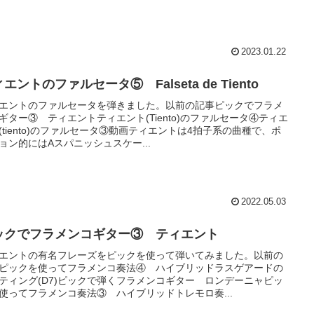
2023.01.22
エントのファルセータ⑤ Falseta de Tiento
エントのファルセータを弾きました。以前の記事ピックでフラメ
ギター③ ティエントティエント(Tiento)のファルセータ④ティエ
(tiento)のファルセータ③動画ティエントは4拍子系の曲種で、ポ
ョン的にはAスパニッシュスケー...
2022.05.03
ックでフラメンコギター③ ティエント
エントの有名フレーズをピックを使って弾いてみました。以前の
ピックを使ってフラメンコ奏法④ ハイブリッドラスゲアードの
ティング(D7)ピックで弾くフラメンコギター ロンデーニャピッ
使ってフラメンコ奏法③ ハイブリッドトレモロ奏...