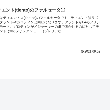
エント(tiento)のファルセータ①
はティエントス(tientos)のファルセータです。ティエントはリズ
タラントやガロティンと同じになります。タラントがF#のフリジ
モード、ガロティンがメジャーキーの形で弾かれるのに対してテ
ントはAのフリジアンモード(ブレリアな...
2021.09.02