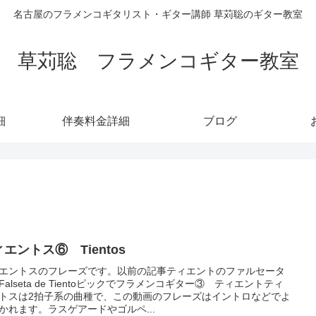
名古屋のフラメンコギタリスト・ギター講師 草苅聡のギター教室
草苅聡 フラメンコギター教室
細
伴奏料金詳細
ブログ
エントス⑥ Tientos
エントスのフレーズです。以前の記事ティエントのファルセータ
Falseta de Tientoピックでフラメンコギター③ ティエントティ
トスは2拍子系の曲種で、この動画のフレーズはイントロなどでよ
かれます。ラスゲアードやゴルペ...