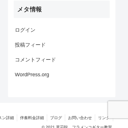
メタ情報
ログイン
投稿フィード
コメントフィード
WordPress.org
スン詳細
伴奏料金詳細
ブログ
お問い合わせ
リンク
© 2021 草苅聡 フラメンコギター教室.