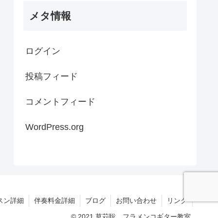
メタ情報
ログイン
投稿フィード
コメントフィード
WordPress.org
スン詳細
伴奏料金詳細
ブログ
お問い合わせ
リンク
© 2021 草苅聡 フラメンコギター教室.