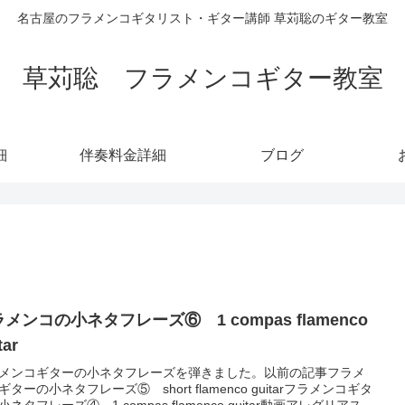
名古屋のフラメンコギタリスト・ギター講師 草苅聡のギター教室
草苅聡 フラメンコギター教室
細
伴奏料金詳細
ブログ
ンコの小ネタフレーズ⑥ 1 compas flamenco
tar
メンコギターの小ネタフレーズを弾きました。以前の記事フラメ
ギターの小ネタフレーズ⑤ short flamenco guitarフラメンコギタ
小ネタフレーズ④ 1 compas flamenco guitar動画アレグリアス