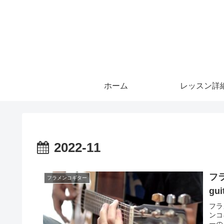
ホーム
レッスン詳
2022-11
フラメ
フラメンコギター
gui
フラ
ンコ
ーの