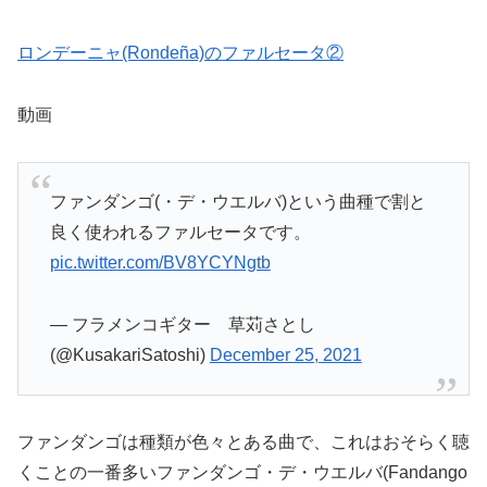
ロンデーニャ(Rondeña)のファルセータ②
動画
ファンダンゴ(・デ・ウエルバ)という曲種で割と
良く使われるファルセータです。
pic.twitter.com/BV8YCYNgtb
— フラメンコギター 草苅さとし
(@KusakariSatoshi)
December 25, 2021
ファンダンゴは種類が色々とある曲で、これはおそらく聴
くことの一番多いファンダンゴ・デ・ウエルバ(Fandango