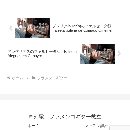
動画ファンダンゴは12拍子系の曲種で、
Eのスパニッシュ...
ブレリア(bulería)のファルセータ⑱
Falseta buleria de Conrado Gmeiner
アレグリアスのファルセータ⑥ Falseta
Alegrías en C mayor
ホーム
フラメンコギター
草苅聡 フラメンコギター教室
ホーム
レッスン詳細