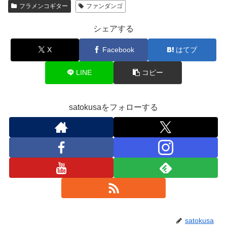
フラメンコギター
ファンダンゴ
シェアする
X
Facebook
はてブ
LINE
コピー
satokusaをフォローする
satokusa