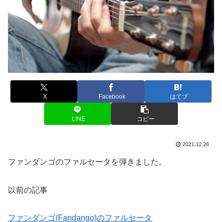
X
Facebook
はてブ
LINE
コピー
2021.12.26
ファンダンゴのファルセータを弾きました。
以前の記事
ファンダンゴ(Fandango)のファルセータ