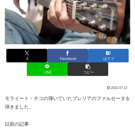
X
Facebook
はてブ
LINE
コピー
2022.07.12
モライート・チコの弾いていたブレリアのファルセータを
弾きました。
以前の記事