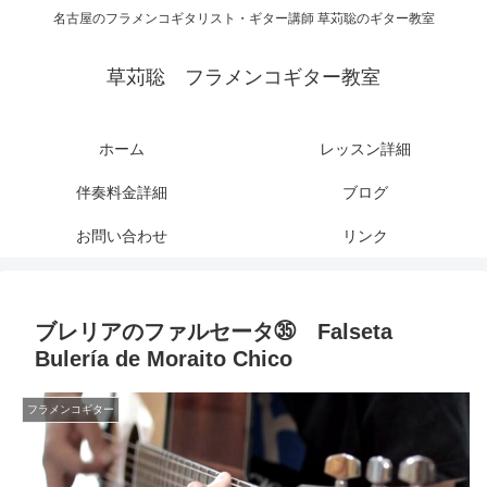
名古屋のフラメンコギタリスト・ギター講師 草苅聡のギター教室
草苅聡 フラメンコギター教室
ホーム
レッスン詳細
伴奏料金詳細
ブログ
お問い合わせ
リンク
ブレリアのファルセータ㉟ Falseta
Bulería de Moraito Chico
フラメンコギター