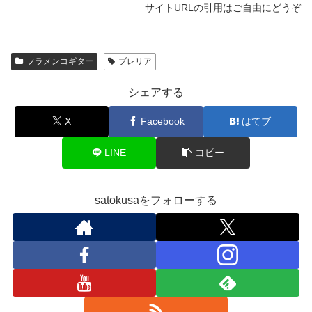
サイトURLの引用はご自由にどうぞ
フラメンコギター
ブレリア
シェアする
X
Facebook
はてブ
LINE
コピー
satokusaをフォローする