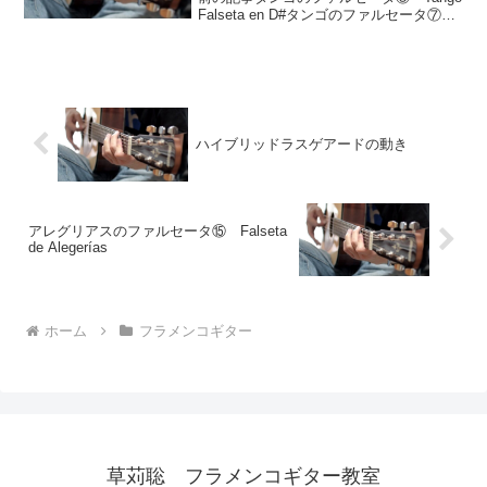
Falseta en D#タンゴのファルセータ⑦
Tangos Falseta de Moraito Chicoタンゴ
(Tango)のファルセータ⑥動画タンゴは...
ハイブリッドラスゲアードの動き
アレグリアスのファルセータ⑮ Falseta
de Alegerías
ホーム
フラメンコギター
草苅聡 フラメンコギター教室