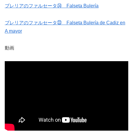
ブレリアのファルセータ㉞ Falseta Bulería
ブレリアのファルセータ㉝ Falseta Bulería de Cadiz en
A mayor
動画