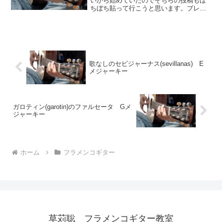
いから始めていたのでそちらの投稿もぼ
ちぼち貼って行こうと思います。ブレリ
アです。楽しんでいただけると幸いで
す。サイトURLの引用はご自由にどうぞ
歌なしのセビジャーナス(sevillanas) E
メジャーキー
ガロティン(garotin)のファルセータ Gメ
ジャーキー
ホーム
フラメンコギター
草苅聡 フラメンコギター教室