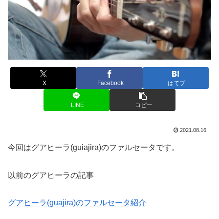
X
Facebook
はてブ
LINE
コピー
2021.08.16
今回はグアヒーラ(guiajira)のファルセータです。
以前のグアヒーラの記事
グアヒーラ(guajira)のファルセータ紹介