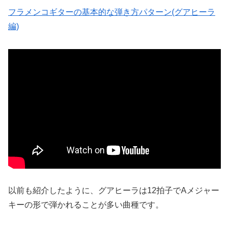
フラメンコギターの基本的な弾き方パターン(グアヒーラ
編)
以前も紹介したように、グアヒーラは12拍子でAメジャー
キーの形で弾かれることが多い曲種です。