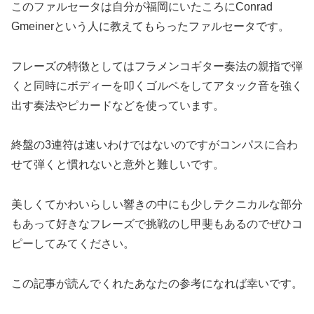
このファルセータは自分が福岡にいたころにConrad
Gmeinerという人に教えてもらったファルセータです。
フレーズの特徴としてはフラメンコギター奏法の親指で弾
くと同時にボディーを叩くゴルペをしてアタック音を強く
出す奏法やピカードなどを使っています。
終盤の3連符は速いわけではないのですがコンパスに合わ
せて弾くと慣れないと意外と難しいです。
美しくてかわいらしい響きの中にも少しテクニカルな部分
もあって好きなフレーズで挑戦のし甲斐もあるのでぜひコ
ピーしてみてください。
この記事が読んでくれたあなたの参考になれば幸いです。