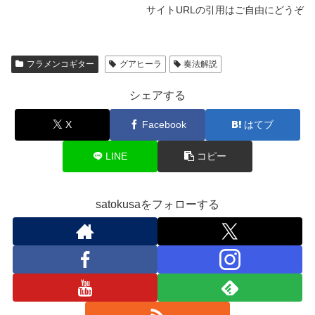
サイトURLの引用はご自由にどうぞ
フラメンコギター
グアヒーラ
奏法解説
シェアする
X
Facebook
はてブ
LINE
コピー
satokusaをフォローする