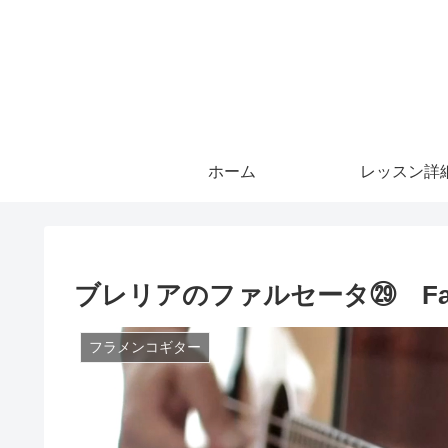
ホーム
レッスン詳
ブレリアのファルセータ㉙ Falseta
フラメンコギター