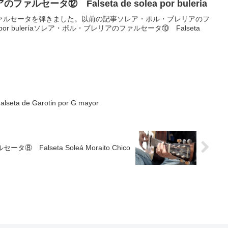
セータ⑫ Falseta de solea por buleria
ァルセータを弾きました。以前の記事ソレア・ポル・ブレリアのフ
á por buleríaソレア・ポル・ブレリアのファルセータ⑩ Falseta
de Garotin por G mayor
⑧ Falseta Soleá Moraito Chico