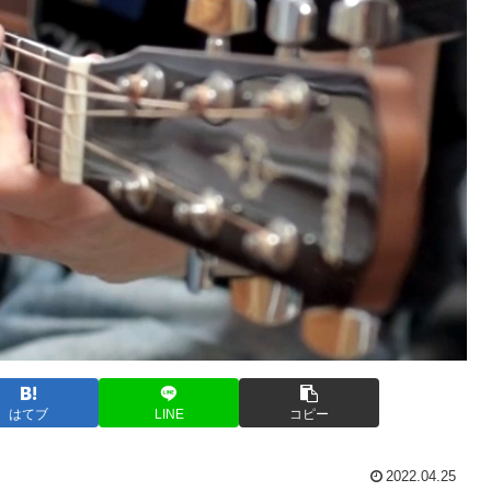
はてブ
LINE
コピー
2022.04.25