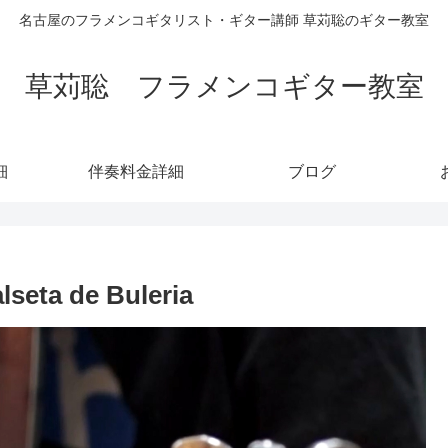
名古屋のフラメンコギタリスト・ギター講師 草苅聡のギター教室
草苅聡 フラメンコギター教室
細
伴奏料金詳細
ブログ
 de Buleria