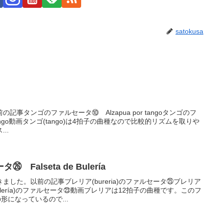
satokusa
事タンゴのファルセータ⑩ Alzapua por tangoタンゴのフ
 Tango動画タンゴ(tango)は4拍子の曲種なので比較的リズムを取りや
..
alseta de Bulería
した。以前の記事ブレリア(bureria)のファルセータ㉕ブレリア
lería)のファルセータ㉓動画ブレリアは12拍子の曲種です。このフ
形になっているので...