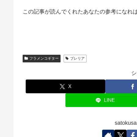
この記事が読んでくれたあなたの参考になれ
フラメンコギター
ブレリア
シ
X
LINE
satok