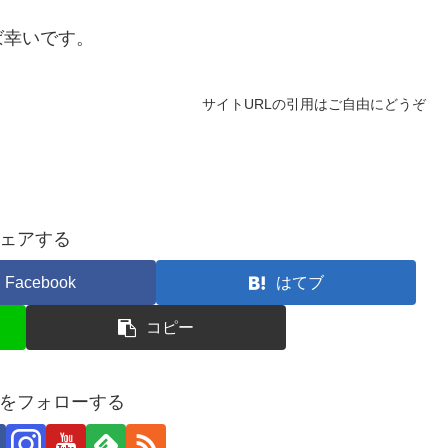
ば幸いです。
サイトURLの引用はご自由にどうぞ
ェアする
Facebook
はてブ
コピー
usaをフォローする