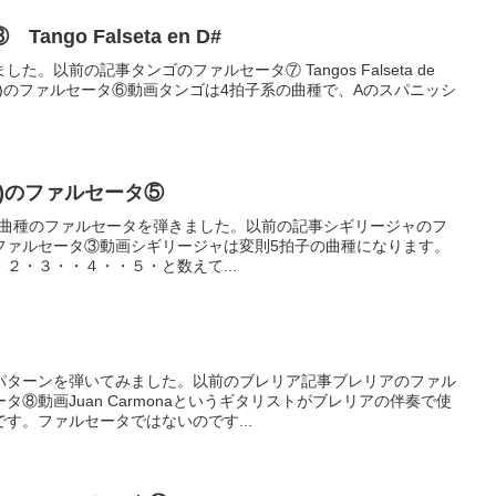
go Falseta en D#
。以前の記事タンゴのファルセータ⑦ Tangos Falseta de
(Tango)のファルセータ⑥動画タンゴは4拍子系の曲種で、Aのスパニッシ
.
ya)のファルセータ⑤
a)という曲種のファルセータを弾きました。以前の記事シギリージャのフ
ファルセータ③動画シギリージャは変則5拍子の曲種になります。
２・３・・４・・５・と数えて...
パターンを弾いてみました。以前のブレリア記事ブレリアのファル
⑧動画Juan Carmonaというギタリストがブレリアの伴奏で使
す。ファルセータではないのです...