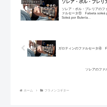
ソレア・ポル・ブレリアのファル
フラメンコギター
ソレア・ポル・ブレリアのフ
ァルセータ⑪ Falseta sole
Soleá por Bulería...
ガロティンのファルセータ④ Falseta 
ソレアのファルセータ
ホーム
フラメンコギター