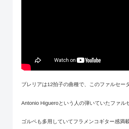
ブレリアは12拍子の曲種で、このファルセータは
Antonio Higueroという人の弾いてい
ゴルペも多用していてフラメンコギター感満