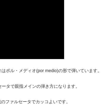
ポル・メディオ(por medio)の形で弾いています。
たファルセータで親指メインの弾き方になります。
載のファルセータでカッコよいです。