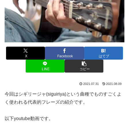
X
Facebook
はてブ
LINE
コピー
2021.07.31
2021.08.09
今回はシギリージャ(siguiriya)という曲種でものすごくよ
く使われる代表的フレーズの紹介です。
以下youtube動画です。