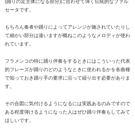
(踊りの足主体になる部分)に合わせて弾く伝統的なファル
セータです。
もちろん奏者や踊りによってアレンジが施されていたりし
て細かい部分は違いますが概ねこのようなメロディが使わ
れています。
フラメンコの特に踊り伴奏をするときにはこういった代表
的フレーズが踊りのどのようなときに使われるかを各曲種
で知っておき踊り手の要求に沿って繰り出す必要がありま
す。
その合図に気付けるようになるには実践あるのみですので
ある程度弾けるようになった人はぜひ踊り伴奏もしてみて
ほしいです。