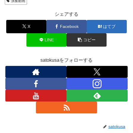
演奏動画
シェアする
X
Facebook
はてブ
LINE
コピー
satokusaをフォローする
satokusa