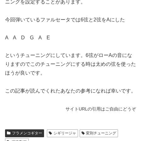
ニングを設定することがあります。
今回弾いているファルセータでは6弦と2弦をAにした
A A D G A E
というチューニングにしています。6弦がローAの音にな
りますのでこのチューニングにする時は太めの弦を使った
ほうが良いです。
この記事が読んでくれたあなたの参考になれば幸いです。
サイトURLの引用はご自由にどうぞ
フラメンコギター
シギリージャ
変則チューニング