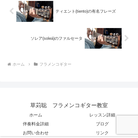
ティエント(tiento)の有名フレーズ
ソレア(soleá)のファルセータ
ホーム
フラメンコギター
草苅聡 フラメンコギター教室
ホーム
レッスン詳細
伴奏料金詳細
ブログ
お問い合わせ
リンク