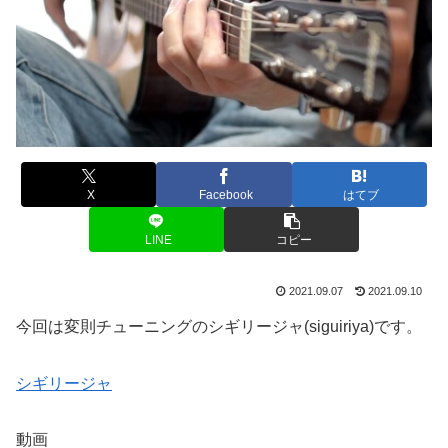
X
Facebook
はてブ
LINE
コピー
2021.09.07
2021.09.10
今回は変則チューニングのシギリージャ(siguiriya)です。
シギリージャ
動画