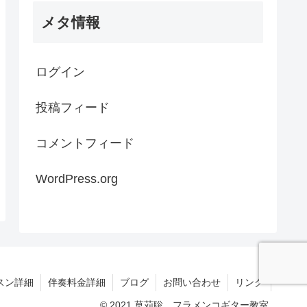
メタ情報
ログイン
投稿フィード
コメントフィード
WordPress.org
スン詳細
伴奏料金詳細
ブログ
お問い合わせ
リンク
© 2021 草苅聡 フラメンコギター教室.