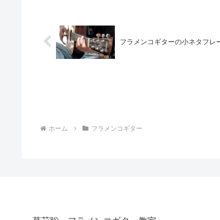
フラメンコギターの小ネタフレーズ④ 1 
ホーム
フラメンコギター