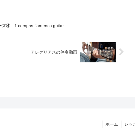
compas flamenco guitar
アレグリアスの伴奏動画
ホーム
レッ