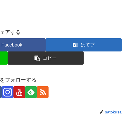
ェアする
Facebook
はてブ
コピー
usaをフォローする
satokusa