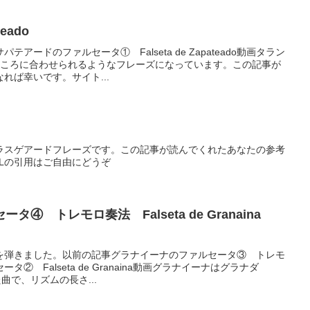
eado
アードのファルセータ① Falseta de Zapateado動画タラン
ところに合わせられるようなフレーズになっています。この記事が
れば幸いです。サイト...
ラスゲアードフレーズです。この記事が読んでくれたあなたの参考
Lの引用はご自由にどうぞ
④ トレモロ奏法 Falseta de Granaina
を弾きました。以前の記事グラナイーナのファルセータ③ トレモ
② Falseta de Granaina動画グラナイーナはグラナダ
た曲で、リズムの長さ...