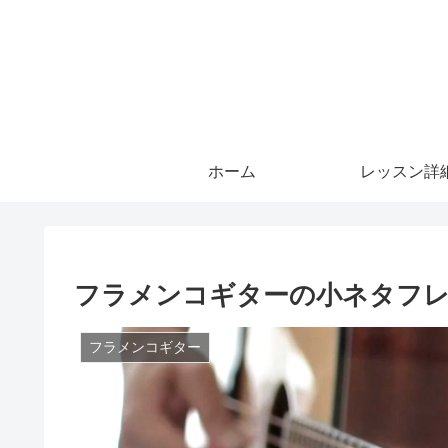
ホーム
レッスン詳
フラメンコギターの小ネタフレーズ⑤ s
フラメンコギター