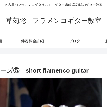
名古屋のフラメンコギタリスト・ギター講師 草苅聡のギター教室
草苅聡 フラメンコギター教室
細
伴奏料金詳細
ブログ
hort flamenco guitar