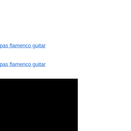
amenco guitar
amenco guitar