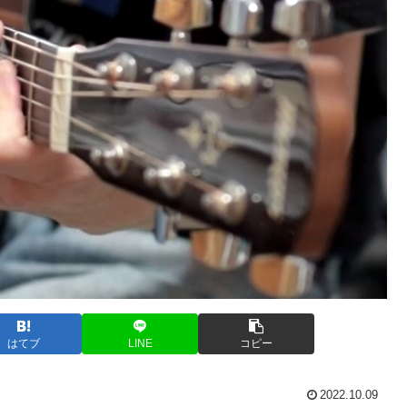
はてブ
LINE
コピー
2022.10.09