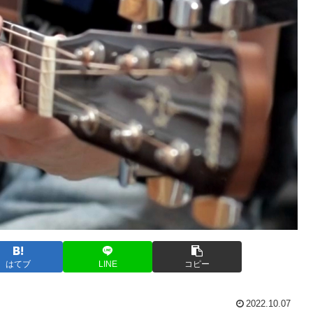
はてブ
LINE
コピー
2022.10.07