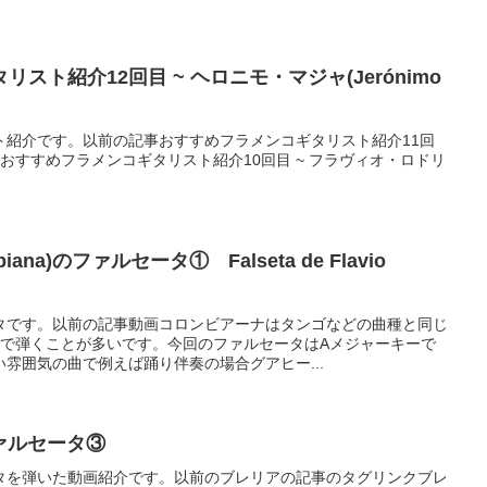
スト紹介12回目 ~ ヘロニモ・マジャ(Jerónimo
ト紹介です。以前の記事おすすめフラメンコギタリスト紹介11回
to) ~おすすめフラメンコギタリスト紹介10回目 ~ フラヴィオ・ロドリ
ana)のファルセータ① Falseta de Flavio
タです。以前の記事動画コロンビアーナはタンゴなどの曲種と同じ
ーで弾くことが多いです。今回のファルセータはAメジャーキーで
雰囲気の曲で例えば踊り伴奏の場合グアヒー...
のファルセータ③
タを弾いた動画紹介です。以前のブレリアの記事のタグリンクブレ