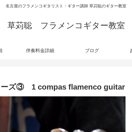
名古屋のフラメンコギタリスト・ギター講師 草苅聡のギター教室
草苅聡 フラメンコギター教室
細
伴奏料金詳細
ブログ
 compas flamenco guitar