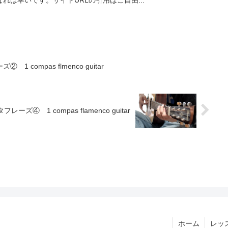
れば幸いです。サイトURLの引用はご自由...
compas flmenco guitar
④ 1 compas flamenco guitar
ホーム
レッ