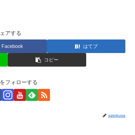
ェアする
Facebook
はてブ
コピー
usaをフォローする
satokusa