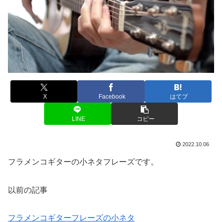
X
Facebook
はてブ
LINE
コピー
2022.10.06
フラメンコギターの小ネタフレーズです。
以前の記事
フラメンコギターフレーズの小ネタ