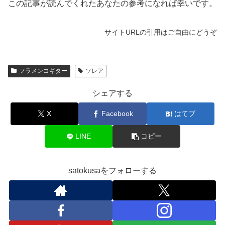
この記事が読んでくれたあなたの参考になれば幸いです。
サイトURLの引用はご自由にどうぞ
フラメンコギター
ソレア
シェアする
X
Facebook
はてブ
LINE
コピー
satokusaをフォローする