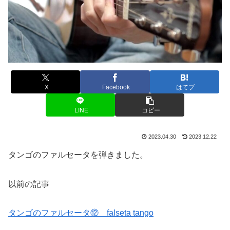
X
Facebook
はてブ
LINE
コピー
2023.04.30
2023.12.22
タンゴのファルセータを弾きました。
以前の記事
タンゴのファルセータ⑫ falseta tango