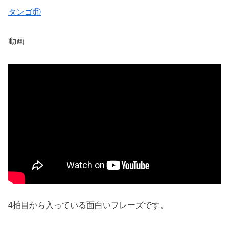
タンゴ⑪
動画
4拍目から入っている面白いフレーズです。