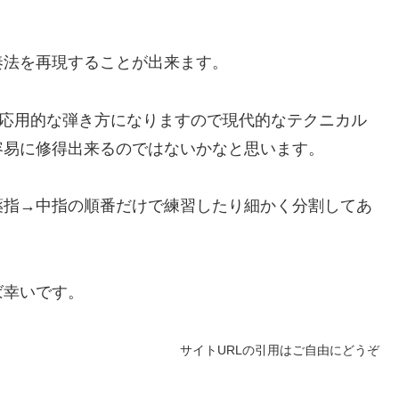
奏法を再現することが出来ます。
の応用的な弾き方になりますので現代的なテクニカル
容易に修得出来るのではないかなと思います。
薬指→中指の順番だけで練習したり細かく分割してあ
ば幸いです。
サイトURLの引用はご自由にどうぞ