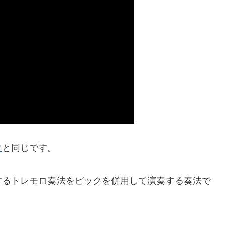
タ
と同じです。
するトレモロ奏法をピックを併用して演奏する奏法で