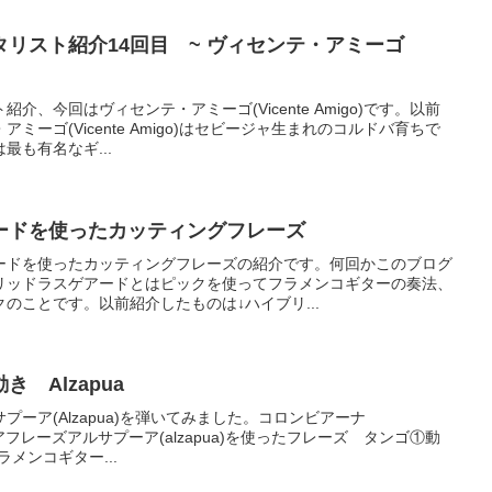
リスト紹介14回目 ~ ヴィセンテ・アミーゴ
、今回はヴィセンテ・アミーゴ(Vicente Amigo)です。以前
ーゴ(Vicente Amigo)はセビージャ生まれのコルドバ育ちで
最も有名なギ...
ードを使ったカッティングフレーズ
ードを使ったカッティングフレーズの紹介です。何回かこのブログ
リッドラスゲアードとはピックを使ってフラメンコギターの奏法、
のことです。以前紹介したものは↓ハイブリ...
 Alzapua
ーア(Alzapua)を弾いてみました。コロンビアーナ
プーアフレーズアルサプーア(alzapua)を使ったフレーズ タンゴ①動
フラメンコギター...