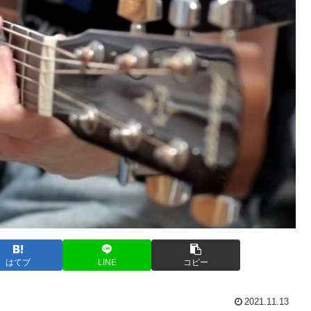
はてブ
LINE
コピー
2021.11.13