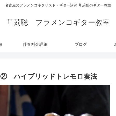
名古屋のフラメンコギタリスト・ギター講師 草苅聡のギター教室
草苅聡 フラメンコギター教室
細
伴奏料金詳細
ブログ
法② ハイブリッドトレモロ奏法