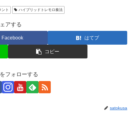
ラント
ハイブリッドトレモロ奏法
ェアする
Facebook
はてブ
コピー
usaをフォローする
satokusa