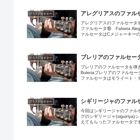
アレグリアスのファルセータ⑰
フラメンコギター
アレグリアスのファルセータ
ファルセータ⑯ Falseta 
ァルセータはCメジャーキーの
ブレリアのファルセータ㉚ Fa
フラメンコギター
ブレリアのファルセータを弾きま
Buleriaブレリアのファルセータ
ファルセータはモライート・チコ
シギリージャのファル
フラメンコギター
今回はシギリージャのファル
グのシギリージャ(siguiriya)シ
えてもらったファルセータです.