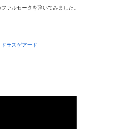
のファルセータを弾いてみました。
ッドラスゲアード