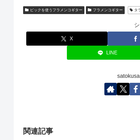
ピックを使うフラメンコギター
フラメンコギター
タ
シ
X
LINE
satok
関連記事