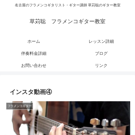
名古屋のフラメンコギタリスト・ギター講師 草苅聡のギター教室
草苅聡 フラメンコギター教室
ホーム
レッスン詳細
伴奏料金詳細
ブログ
お問い合わせ
リンク
インスタ動画④
フラメンコギター