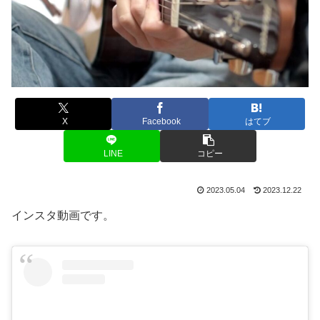
X
Facebook
はてブ
LINE
コピー
2023.05.04
2023.12.22
インスタ動画です。