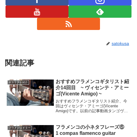
satokusa
関連記事
おすすめフラメンコギタリスト紹
ギタリスト紹介
介14回目 ~ ヴィセンテ・アミー
ゴ(Vicente Amigo) ~
おすすめフラメンコギタリスト紹介、今
回はヴィセンテ・アミーゴ(Vicente
Amigo)です。以前の記事動画タンゴヴィ
センテ・アミーゴ(Vicente Amigo)はセビ
ージャ生まれのコルドバ育ちで現代フラ
メンコギター界隈では最も有名なギ...
フラメンコの小ネタフレーズ⑥
フラメンコギター
1 compas flamenco guitar