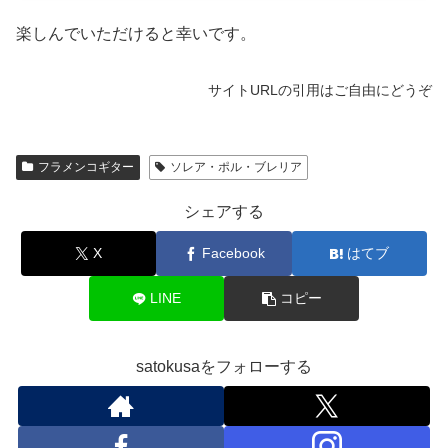
楽しんでいただけると幸いです。
サイトURLの引用はご自由にどうぞ
フラメンコギター
ソレア・ポル・ブレリア
シェアする
X
Facebook
はてブ
LINE
コピー
satokusaをフォローする