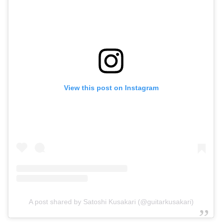
View this post on Instagram
A post shared by Satoshi Kusakari (@guitarkusakari)