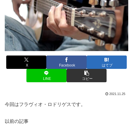
X
Facebook
はてブ
LINE
コピー
2021.11.25
今回はフラヴィオ・ロドリゲスです。
以前の記事