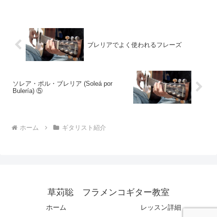
ージャ生まれのコルドバ育ちで現代フラ
メンコギター界隈では最も有名なギ...
ブレリアでよく使われるフレーズ
ソレア・ポル・ブレリア (Soleá por
Bulería) ⑤
ホーム
ギタリスト紹介
草苅聡 フラメンコギター教室
ホーム
レッスン詳細