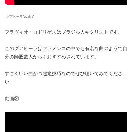
グアヒーラ(guajira)
フラヴィオ・ロドリゲスはブラジル人ギタリストです。
このグアヒーラはフラメンコの中でも有名な曲のようで自
分の師匠数人からもおすすめされています。
すごくいい曲かつ超絶技巧なのでぜひ聴いてみてくださ
い。
動画②