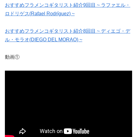
おすすめフラメンコギタリスト紹介9回目 ~ ラファエル・
ロドリゲス(Rafael Rodríguez) ~
おすすめフラメンコギタリスト紹介8回目 ~ ディエゴ・デ
ル・モラオ(DIEGO DEL MORAO) ~
動画①