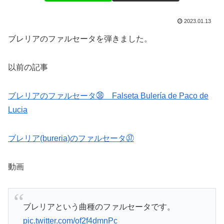
2023.01.13
ブレリアのファルセータを弾きました。
以前の記事
ブレリアのファルセータ㊳ Falseta Bulería de Paco de
Lucia
ブレリア(bureria)のファルセータ㊲
動画
ブレリアという曲種のファルセータです。
pic.twitter.com/of2f4dmnPc