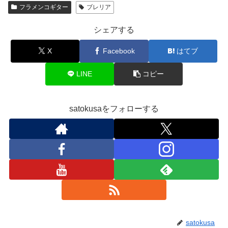
フラメンコギター
ブレリア
シェアする
X
Facebook
はてブ
LINE
コピー
satokusaをフォローする
satokusa