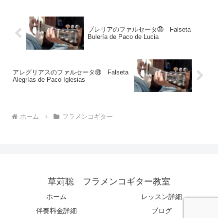
ブレリアのファルセータ㊳ Falseta
Bulería de Paco de Lucia
アレグリアスのファルセータ⑱ Falseta
Alegrías de Paco Iglesias
ホーム
フラメンコギター
草苅聡 フラメンコギター教室
ホーム
レッスン詳細
伴奏料金詳細
ブログ