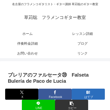
名古屋のフラメンコギタリスト・ギター講師 草苅聡のギター教室
草苅聡 フラメンコギター教室
ホーム
レッスン詳細
伴奏料金詳細
ブログ
お問い合わせ
リンク
ブレリアのファルセータ㊴ Falseta
Bulería de Paco de Lucia
X
Facebook
はてブ
LINE
コピー